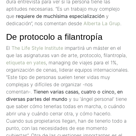
dura entrevista para ver si la persona tiene las
aptitudes necesarias. “Es un trabajo muy complejo
que
requiere de muchísima especialización
y
dedicación”, nos comentan desde
Alberta La Grup
.
De protocolo a filantropía
El
The Life Style Institute
impartirá un máster en el
que las asignaturas van de arte, protocolo, filantropía
,
etiqueta en yates
, managing de viajes para el 1%,
organización de cenas, liderar equipos internacionales.
“Este tipo de personas suelen tener vidas muy
complejas y difíciles de organizar -nos
comentan-.
Tienen varias casas, cuatro o cinco, en
diversas partes del mundo
y su ‘ángel personal’ tiene
que saber cómo tenerlas todas en marcha, o cuándo
abrir una y cuándo cerrar otra, y cómo hacerlo.
Cuando sus propietarios llegan, han de tenerlo todo a
punto, con las necesidades de ese momento
cubiertas”. Otra de las cuestiones importantes es el