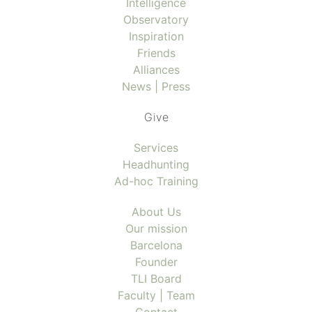
Intelligence
Observatory
Inspiration
Friends
Alliances
News | Press
Give
Services
Headhunting
Ad-hoc Training
About Us
Our mission
Barcelona
Founder
TLI Board
Faculty | Team
Contact