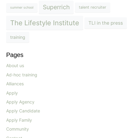
Superrich
talent recruiter
summer school
The Lifestyle Institute
TLI in the press
training
Pages
About us
Ad-hoc training
Alliances
Apply
Apply Agency
Apply Candidate
Apply Family
Community