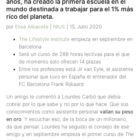
años, ha creado la primera escuela en el
mundo destinada a trabajar para el 1% más
rico del planeta.
por
Elisa Albacete
|
NIUS
| 15, Julio 2020
The Lifestyle Institute
empieza en septiembre en
Barcelona
Será un curso de 288 horas lectivas para el que
de momento solo ofrecen 14 plazas
Entre los profesores está Jil van Eyle, el asistente
personal que tuvo en España el entrenador del
FC Barcelona Frank Rijkaard
Un amigo le comentó a Lourdes Carbó que debía
cobrar por lo que sabe y no por lo que hace. Que sus
conocimientos como asistente personal
valían su peso
en oro
. Y escuchar eso, de la boca de un millonario,
da que pensar. Lourdes ha seguido el consejo de ese
amigo y en septiembre empieza el primer curso de
The