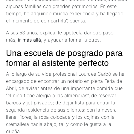
algunas familias con grandes patrimonios. En este
tiempo, he adquirido mucha experiencia y ha llegado
el momento de compartirla”, cuenta.
A sus 53 años, explica, le apetecía dar otro paso
más,
ir más allá
, y ayudar a formar a otros.
Una escuela de posgrado para
formar al asistente perfecto
A lo largo de su vida profesional Lourdes Carbó se ha
encargado de encontrar un notario en plena Feria de
Abril; de avisar antes de una importante comida que
“el niño tiene alergia a las almendras”; de reservar
barcos y jet privados; de dejar lista para entrar la
segunda residencia de sus clientes: con la nevera
llena, flores, la ropa colocada y los cojines con la
cremallera hacia abajo, tal y como le gusta a la
dueña…