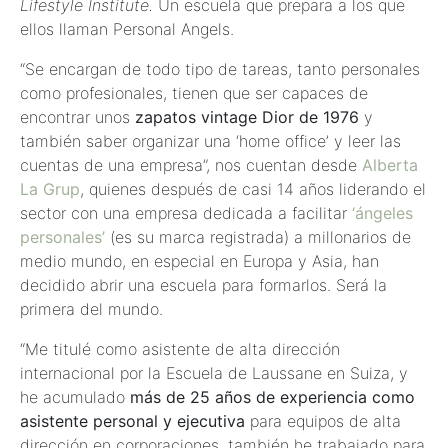
Lifestyle Institute.
Un escuela que prepara a los que
ellos llaman Personal Angels.
“Se encargan de todo tipo de tareas, tanto personales
como profesionales, tienen que ser capaces de
encontrar unos
zapatos vintage Dior de 1976
y
también saber organizar una ‘home office’ y leer las
cuentas de una empresa”, nos cuentan desde
Alberta
La Grup
, quienes después de casi 14 años liderando el
sector con una empresa dedicada a facilitar
‘ángeles
personales’
(es su marca registrada) a millonarios de
medio mundo, en especial en Europa y Asia, han
decidido abrir una escuela para formarlos. Será la
primera del mundo.
“Me titulé como asistente de alta dirección
internacional por la Escuela de Laussane en Suiza, y
he acumulado
más de 25 años de experiencia como
asistente personal y ejecutiva
para equipos de alta
dirección en corporaciones, también he trabajado para