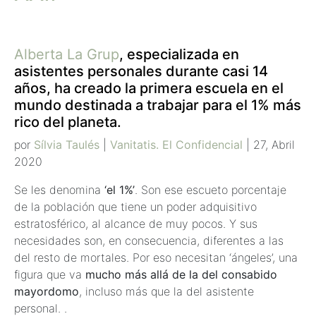
Alberta La Grup
, especializada en
asistentes personales durante casi 14
años, ha creado la primera escuela en el
mundo destinada a trabajar para el 1% más
rico del planeta.
por
Sílvia Taulés
|
Vanitatis. El Confidencial
| 27, Abril
2020
Se les denomina
‘el 1%’
. Son ese escueto porcentaje
de la población que tiene un poder adquisitivo
estratosférico, al alcance de muy pocos. Y sus
necesidades son, en consecuencia, diferentes a las
del resto de mortales. Por eso necesitan ‘ángeles’, una
figura que va
mucho más allá de la del consabido
mayordomo
, incluso más que la del asistente
personal. .