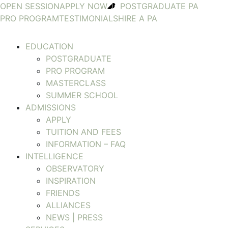
OPEN SESSION
APPLY NOW
POSTGRADUATE PA
PRO PROGRAM
TESTIMONIALS
HIRE A PA
EDUCATION
POSTGRADUATE
PRO PROGRAM
MASTERCLASS
SUMMER SCHOOL
ADMISSIONS
APPLY
TUITION AND FEES
INFORMATION – FAQ
INTELLIGENCE
OBSERVATORY
INSPIRATION
FRIENDS
ALLIANCES
NEWS | PRESS