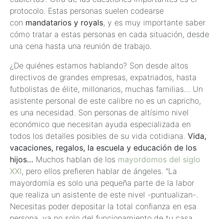
protocolo. Estas personas suelen codearse
con
mandatarios y royals
, y es muy importante saber
cómo tratar a estas personas en cada situación, desde
una cena hasta una reunión de trabajo.
¿De quiénes estamos hablando? Son desde altos
directivos de grandes empresas, expatriados, hasta
futbolistas de élite, millonarios, muchas familias… Un
asistente personal de este calibre no es un capricho,
es una necesidad. Son personas de altísimo nivel
económico que necesitan ayuda especializada en
todos los detalles posibles de su vida cotidiana.
Vida,
vacaciones, regalos, la escuela y educación de los
hijos…
Muchos hablan de los
mayordomos del siglo
XXI
, pero ellos prefieren hablar de ángeles. “La
mayordomía es solo una pequeña parte de la labor
que realiza un asistente de este nivel -puntualizan-.
Necesitas poder depositar la total confianza en esa
persona, ya no solo del funcionamiento de tu casa,