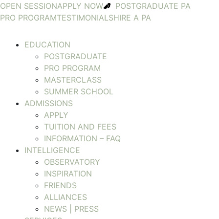
OPEN SESSION
APPLY NOW
POSTGRADUATE PA
PRO PROGRAM
TESTIMONIALS
HIRE A PA
EDUCATION
POSTGRADUATE
PRO PROGRAM
MASTERCLASS
SUMMER SCHOOL
ADMISSIONS
APPLY
TUITION AND FEES
INFORMATION – FAQ
INTELLIGENCE
OBSERVATORY
INSPIRATION
FRIENDS
ALLIANCES
NEWS | PRESS