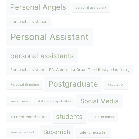
Personal Angels
personal assisstant
personal assistance
Personal Assistant
personal assistants
Personal assistants; PA; Alberta La Grup; The Lifestyle Institute; lif
Postgraduate
Personal Branding
Reputation
Social Media
savoir faire
skills and capabilites
students
student coordinator
summer camp
Superrich
talent recruiter
summer school