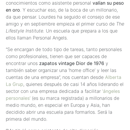
conocimientos como asistente personal
valían su peso
en oro
. Y escuchar eso, de la boca de un millonario,
da que pensar. Lourdes ha seguido el consejo de ese
amigo y en septiembre empieza el primer curso de
The
Lifestyle Institute.
Un escuela que prepara a los que
ellos llaman Personal Angels.
“Se encargan de todo tipo de tareas, tanto personales
como profesionales, tienen que ser capaces de
encontrar unos
zapatos vintage Dior de 1976
y
también saber organizar una ‘home office’ y leer las
cuentas de una empresa”, nos cuentan desde
Alberta
La Grup
, quienes después de casi 14 años liderando el
sector con una empresa dedicada a facilitar
‘ángeles
personales’
(es su marca registrada) a millonarios de
medio mundo, en especial en Europa y Asia, han
decidido abrir una escuela para formarlos. Será la
primera del mundo.