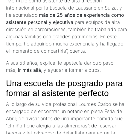
“Me titulé como asistente de alta dirección
internacional por la Escuela de Laussane en Suiza, y
he acumulado
más de 25 años de experiencia como
asistente personal y ejecutiva
para equipos de alta
dirección en corporaciones, también he trabajado para
algunas familias con grandes patrimonios. En este
tiempo, he adquirido mucha experiencia y ha llegado
el momento de compartirla”, cuenta.
A sus 53 años, explica, le apetecía dar otro paso
más,
ir más allá
, y ayudar a formar a otros.
Una escuela de posgrado para
formar al asistente perfecto
A lo largo de su vida profesional Lourdes Carbó se ha
encargado de encontrar un notario en plena Feria de
Abril; de avisar antes de una importante comida que
“el niño tiene alergia a las almendras”; de reservar
barcos y jet privados; de dejar lista para entrar la