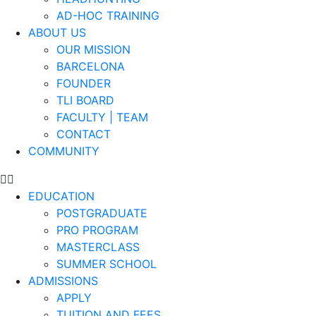
AD-HOC TRAINING
ABOUT US
OUR MISSION
BARCELONA
FOUNDER
TLI BOARD
FACULTY | TEAM
CONTACT
COMMUNITY
EDUCATION
POSTGRADUATE
PRO PROGRAM
MASTERCLASS
SUMMER SCHOOL
ADMISSIONS
APPLY
TUITION AND FEES