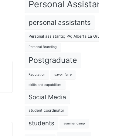
Personal Assistant
personal assistants
Personal assistants; PA; Alberta La Grup; The Lifestyle Inst
Personal Branding
Postgraduate
Reputation
savoir faire
skills and capabilites
Social Media
student coordinator
students
summer camp