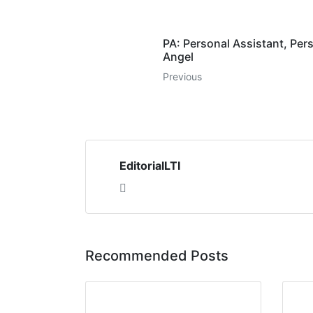
PA: Personal Assistant, Per
Angel
Previous
EditorialLTI
Recommended Posts