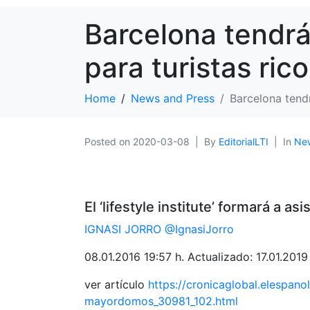
Barcelona tendr
para turistas rico
Home
News and Press
Barcelona tend
Posted on
2020-03-08
By
EditorialLTI
In
New
El ‘lifestyle institute’ formará a a
IGNASI JORRO
@IgnasiJorro
08.01.2016 19:57 h. Actualizado: 17.01.2019
ver artículo
https://cronicaglobal.elespan
mayordomos_30981_102.html