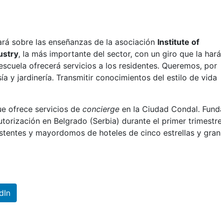
ará sobre las enseñanzas de la asociación
Institute of
ustry
, la más importante del sector, con un giro que la hará
 escuela ofrecerá servicios a los residentes. Queremos, por
 y jardinería. Transmitir conocimientos del estilo de vida
e ofrece servicios de
concierge
en la Ciudad Condal. Fun
utorización en Belgrado (Serbia) durante el primer trimestr
istentes y mayordomos de hoteles de cinco estrellas y gran 
dIn