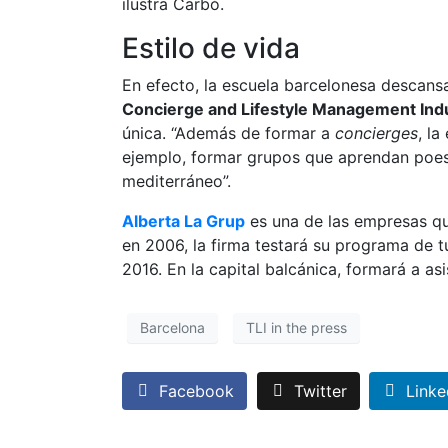
ilustra Carbó.
Estilo de vida
En efecto, la escuela barcelonesa descans
Concierge and Lifestyle Management Ind
única. “Además de formar a
concierges
, la
ejemplo, formar grupos que aprendan poesía
mediterráneo”.
Alberta La Grup
es una de las empresas qu
en 2006, la firma testará su programa de t
2016. En la capital balcánica, formará a as
Barcelona
TLI in the press
Facebook
Twitter
Linke