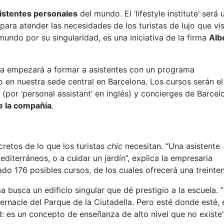
istentes personales
del mundo. El ‘lifestyle institute’ será 
ara atender las necesidades de los turistas de lujo que vis
mundo por su singularidad, es una iniciativa de la firma
Alb
ta empezará a formar a asistentes con un programa
bo en nuestra sede central en Barcelona. Los cursos serán el
por ‘personal assistant’ en inglés) y concierges de Barcelo
e la compañía
.
cretos de lo que los turistas
chic
necesitan. “Una asistente
diterráneos, o a cuidar un jardín”, explica la empresaria
cado 176 posibles cursos, de los cuales ofrecerá una treinte
rma busca un edificio singular que dé prestigio a la escuela. 
ernacle del Parque de la Ciutadella. Pero esté donde esté, 
d: es un concepto de enseñanza de alto nivel que no existe”