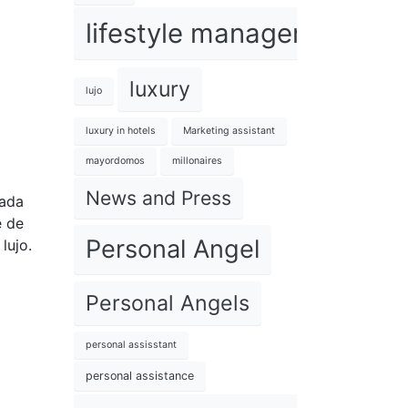
lifestyle management
luxury
lujo
luxury in hotels
Marketing assistant
mayordomos
millonaires
News and Press
dada
e de
Personal Angel
lujo.
Personal Angels
personal assisstant
personal assistance