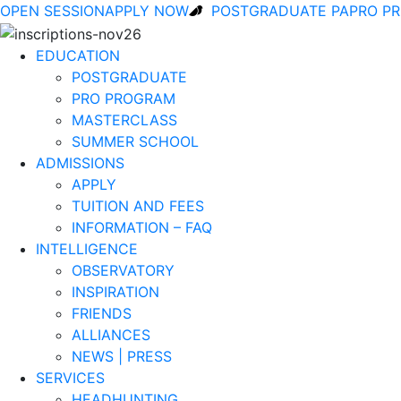
OPEN SESSION
APPLY NOW
POSTGRADUATE PA
PRO P
EDUCATION
POSTGRADUATE
PRO PROGRAM
MASTERCLASS
SUMMER SCHOOL
ADMISSIONS
APPLY
TUITION AND FEES
INFORMATION – FAQ
INTELLIGENCE
OBSERVATORY
INSPIRATION
FRIENDS
ALLIANCES
NEWS | PRESS
SERVICES
HEADHUNTING