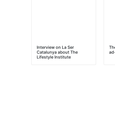
Interview on La Ser
The
Catalunya about The
ad
Lifestyle Institute