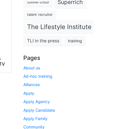
Superrich
summer school
talent recruiter
The Lifestyle Institute
TLI in the press
training
Pages
s
 TV
About us
Ad-hoc training
Alliances
Apply
Apply Agency
Apply Candidate
Apply Family
Community