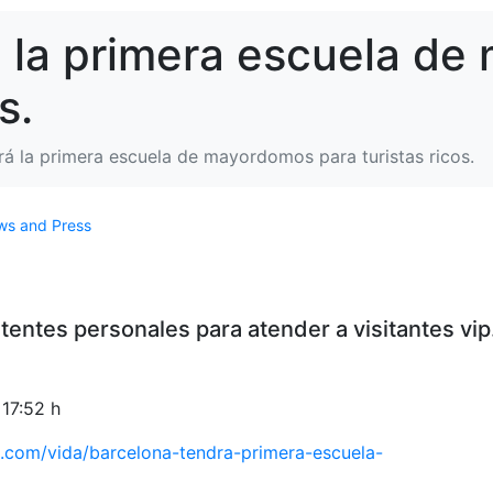
á la primera escuela d
s.
rá la primera escuela de mayordomos para turistas ricos.
s and Press
sistentes personales para atender a visitantes vip
 17:52 h
ol.com/vida/barcelona-tendra-primera-escuela-