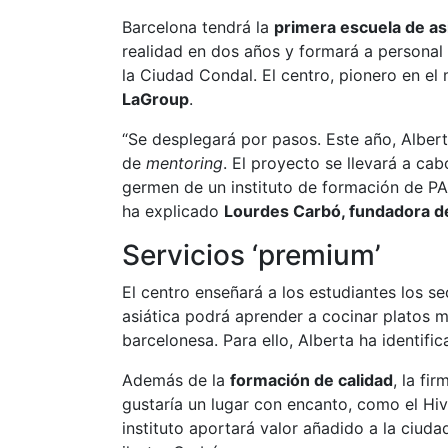
Barcelona tendrá la
primera escuela de as
realidad en dos años y formará a personal p
la Ciudad Condal. El centro, pionero en el 
LaGroup
.
“Se desplegará por pasos. Este año, Alber
de
mentoring
. El proyecto se llevará a ca
germen de un instituto de formación de PA (
ha explicado
Lourdes Carbó, fundadora d
Servicios ‘premium’
El centro enseñará a los estudiantes los se
asiática podrá aprender a cocinar platos me
barcelonesa. Para ello, Alberta ha identifi
Además de la
formación de calidad
, la fi
gustaría un lugar con encanto, como el Hiv
instituto aportará valor añadido a la ciuda