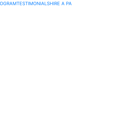
ROGRAM
TESTIMONIALS
HIRE A PA