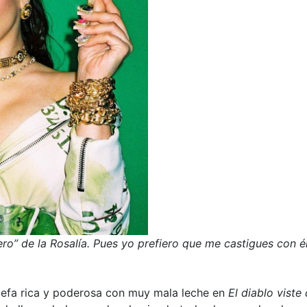
ero” de la Rosalía. Pues yo prefiero que me castigues con él
 jefa rica y poderosa con muy mala leche en
El diablo viste