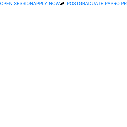
OPEN SESSION
APPLY NOW
POSTGRADUATE PA
PRO P