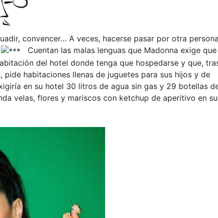
suadir, convencer… A veces, hacerse pasar por otra persona
”
Cuentan las malas lenguas que Madonna exige que
abitación del hotel donde tenga que hospedarse y que, tra
n, pide habitaciones llenas de juguetes para sus hijos y de
igiría en su hotel 30 litros de agua sin gas y 29 botellas d
nda velas, flores y mariscos con ketchup de aperitivo en su