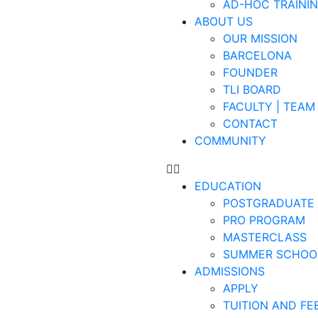
AD-HOC TRAINI
ABOUT US
OUR MISSION
BARCELONA
FOUNDER
TLI BOARD
FACULTY | TEAM
CONTACT
COMMUNITY
EDUCATION
POSTGRADUATE
PRO PROGRAM
MASTERCLASS
SUMMER SCHOO
ADMISSIONS
APPLY
TUITION AND FE