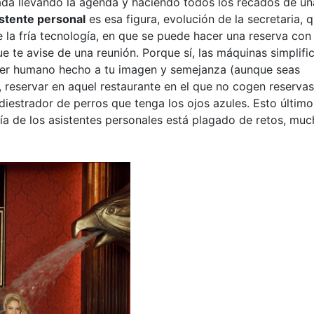
ada llevando la agenda y haciendo todos los recados de un
istente personal
es esa figura, evolución de la secretaria, 
 la fría tecnología, en que se puede hacer una reserva con
e te avise de una reunión. Porque sí, las máquinas simplifi
 ser humano hecho a tu imagen y semejanza (aunque seas
, reservar en aquel restaurante en el que no cogen reservas
diestrador de perros que tenga los ojos azules. Esto último
día de los asistentes personales está plagado de retos, mu