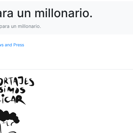
ara un millonario.
 para un millonario.
s and Press