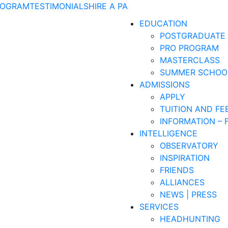
ROGRAM
TESTIMONIALS
HIRE A PA
EDUCATION
POSTGRADUATE
PRO PROGRAM
MASTERCLASS
SUMMER SCHOO
ADMISSIONS
APPLY
TUITION AND FE
INFORMATION – 
INTELLIGENCE
OBSERVATORY
INSPIRATION
FRIENDS
ALLIANCES
NEWS | PRESS
SERVICES
HEADHUNTING