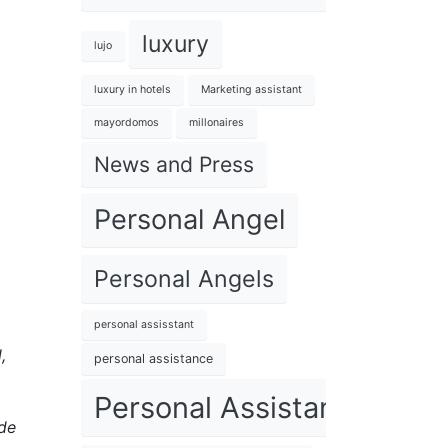
luxury
lujo
luxury in hotels
Marketing assistant
mayordomos
millonaires
News and Press
Personal Angel
Personal Angels
personal assisstant
,
personal assistance
Personal Assistant
 de