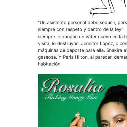
“Un asistente personal debe seducir, per
siempre con respeto y dentro de la ley
siempre le pongan un váter nuevo en la h
visita, lo destruyan. Jennifer López, dice
máquinas de deporte para ella. Shakira ex
gaseosa. Y Paris Hilton, al parecer, dema
habitación.